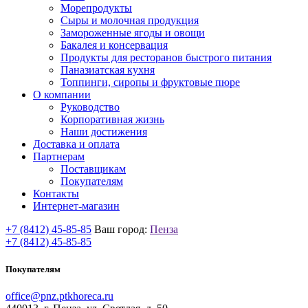
Морепродукты
Сыры и молочная продукция
Замороженные ягоды и овощи
Бакалея и консервация
Продукты для ресторанов быстрого питания
Паназиатская кухня
Топпинги, сиропы и фруктовые пюре
О компании
Руководство
Корпоративная жизнь
Наши достижения
Доставка и оплата
Партнерам
Поставщикам
Покупателям
Контакты
Интернет-магазин
+7 (8412) 45-85-85
Ваш город:
Пенза
+7 (8412) 45-85-85
Покупателям
office@pnz.ptkhoreca.ru