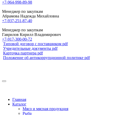
+7-964-998-89-98
Менеджер по закупкам
Абрамова Надежда Михайловна
+7-937-251-87-40
Менеджер по закупкам
Гаврилов Кирилл Владимирович
+7-917-300-00-72
Типовой договор с поставщиком pdf
Учредительные документы pdf
Карточка партнера pdf
Положение об антикоррупционной политике pdf
Главная
Каталог
Мясо и мясная продукция
Рыба